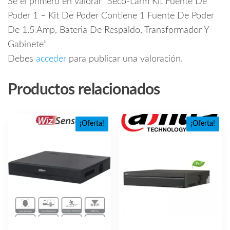
Sé el primero en valorar “Seco-Larm Kit Fuente De
Poder 1 – Kit De Poder Contiene 1 Fuente De Poder
De 1.5 Amp, Bateria De Respaldo, Transformador Y
Gabinete”
Debes
acceder
para publicar una valoración.
Productos relacionados
¡Oferta!
¡Oferta!