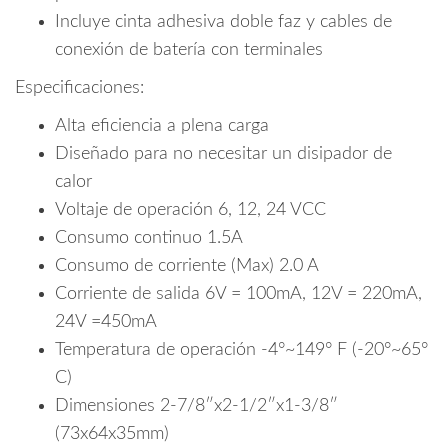
Incluye cinta adhesiva doble faz y cables de
conexión de batería con terminales
Especificaciones:
Alta eficiencia a plena carga
Diseñado para no necesitar un disipador de
calor
Voltaje de operación 6, 12, 24 VCC
Consumo continuo 1.5A
Consumo de corriente (Max) 2.0 A
Corriente de salida 6V = 100mA, 12V = 220mA,
24V =450mA
Temperatura de operación -4°~149° F (-20°~65°
C)
Dimensiones 2-7/8″x2-1/2″x1-3/8″
(73x64x35mm)