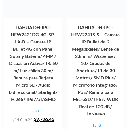
DAHUA DH-IPC-
DAHUA DH-IPC-
HFW2431DG-4G-SP-
HFW2241S-S – Camara
LA-B – Cámara IP
IP Bullet de 2
Bullet 4G con Panel
Megapixeles/ Lente de
Solar y Batería/ 4MP /
2.8 mm/ WizSense/
Disuasión Activa/ IR: 50
107 Grados de
m/ Luz cálida 30 m/
Apertura/ IR de 30
Ranura para Tarjeta
Metros/ SMD Plus/
Micro SD/ Audio
Microfono Integrado/
bidireccional/ Starlight/
PoE/ Ranura para
H.265/ IP67/#IASMD
MicroSD/ IP67/ WDR
Real de 120 dB/
Bullet
LoNuevo
El
El
$
9,726.46
$
14,626.24
Bullet
precio
precio