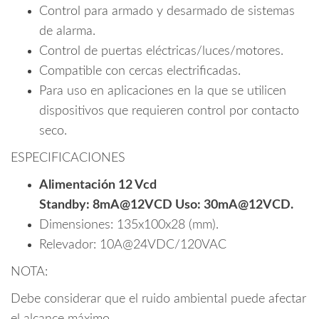
Control para armado y desarmado de sistemas
de alarma.
Control de puertas eléctricas/luces/motores.
Compatible con cercas electrificadas.
Para uso en aplicaciones en la que se utilicen
dispositivos que requieren control por contacto
seco.
ESPECIFICACIONES
Alimentación 12 Vcd
Standby: 8mA@12VCD Uso: 30mA@12VCD.
Dimensiones: 135x100x28 (mm).
Relevador: 10A@24VDC/120VAC
NOTA:
Debe considerar que el ruido ambiental puede afectar
el alcance máximo.