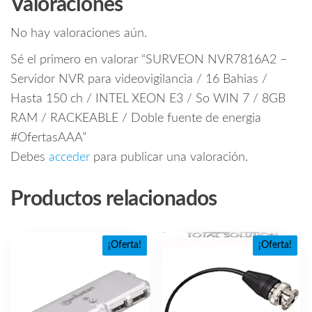
Valoraciones
No hay valoraciones aún.
Sé el primero en valorar “SURVEON NVR7816A2 –
Servidor NVR para videovigilancia / 16 Bahias /
Hasta 150 ch / INTEL XEON E3 / So WIN 7 / 8GB
RAM / RACKEABLE / Doble fuente de energia
#OfertasAAA”
Debes
acceder
para publicar una valoración.
Productos relacionados
¡Oferta!
¡Oferta!