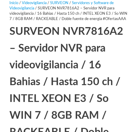
Inicio
/
Videovigilancia
/
SURVEON
/
Servidores y Software de
Videovigilancia
/ SURVEON NVR7816A2 – Servidor NVR para
videovigilancia / 16 Bahias / Hasta 150 ch / INTEL XEON E3 / So WIN
7 / 8GB RAM / RACKEABLE / Doble fuente de energia #OfertasAAA
SURVEON NVR7816A2
– Servidor NVR para
videovigilancia / 16
Bahias / Hasta 150 ch /
INTEL XEON E3 / So
WIN 7 / 8GB RAM /