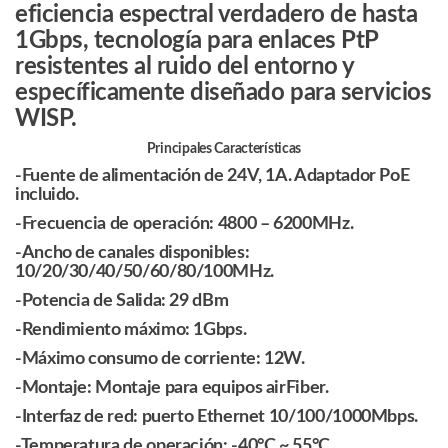
eficiencia espectral verdadero de hasta
1Gbps, tecnología para enlaces PtP
resistentes al ruido del entorno y
específicamente diseñado para servicios
WISP.
Principales Características
-Fuente de alimentación de 24V, 1A. Adaptador PoE
incluido.
-Frecuencia de operación: 4800 – 6200MHz.
-Ancho de canales disponibles:
10/20/30/40/50/60/80/100MHz.
-Potencia de Salida: 29 dBm
-Rendimiento máximo: 1Gbps.
-Máximo consumo de corriente: 12W.
-Montaje: Montaje para equipos airFiber.
-Interfaz de red: puerto Ethernet 10/100/1000Mbps.
-Temperatura de operación: -40°C ~ 55°C.