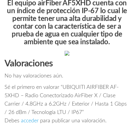
El equipo airFiber AF5XHD cuenta con
un índice de protección IP-67 lo cual le
permite tener una alta durabilidad y
contar con la característica de ser a
prueba de agua en cualquier tipo de
ambiente que sea instalado.
Valoraciones
No hay valoraciones aún.
Sé el primero en valorar “UBIQUITI AIRFIBER AF-
5XHD – Radio Conectorizado AirFiber X / Clase
Carrier / 4.8GHz a 6.2GHz / Exterior / Hasta 1 Gbps
/ 26 dBm / Tecnología LTU / IP67”
Debes
acceder
para publicar una valoración.