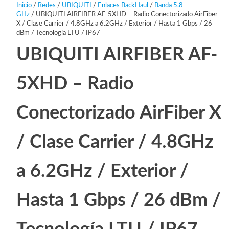
Inicio
/
Redes
/
UBIQUITI
/
Enlaces BackHaul
/
Banda 5.8
GHz
/ UBIQUITI AIRFIBER AF-5XHD – Radio Conectorizado AirFiber
X / Clase Carrier / 4.8GHz a 6.2GHz / Exterior / Hasta 1 Gbps / 26
dBm / Tecnología LTU / IP67
UBIQUITI AIRFIBER AF-
5XHD – Radio
Conectorizado AirFiber X
/ Clase Carrier / 4.8GHz
a 6.2GHz / Exterior /
Hasta 1 Gbps / 26 dBm /