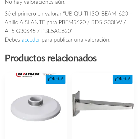
No hay valoraciones aún.
Sé el primero en valorar “UBIQUITI ISO-BEAM-620 –
Anillo AISLANTE para PBEM5620 / RD5 G30LW /
AF5 G30S45 / PBE5AC620”
Debes
acceder
para publicar una valoración.
Productos relacionados
¡Oferta!
¡Oferta!