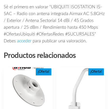
Sé el primero en valorar “UBIQUITI ISOSTATION IS-
5AC – Radio con antena integrada Airmax AC 5.8GHz
/ Exterior / Antena Sectorial 14 dBi / 45 Grados
apertura / 25 dBm / Rendimiento hasta 450 Mbps
#OfertasUbiquiti #OfertasRedes #SUCURSALES”
Debes
acceder
para publicar una valoración.
Productos relacionados
¡Oferta!
¡Oferta!