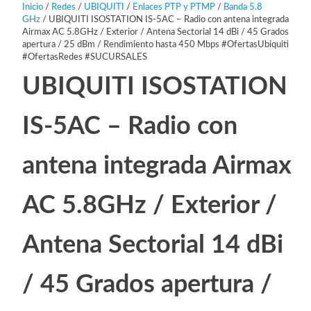
Inicio
/
Redes
/
UBIQUITI
/
Enlaces PTP y PTMP
/
Banda 5.8
GHz
/ UBIQUITI ISOSTATION IS-5AC – Radio con antena integrada
Airmax AC 5.8GHz / Exterior / Antena Sectorial 14 dBi / 45 Grados
apertura / 25 dBm / Rendimiento hasta 450 Mbps #OfertasUbiquiti
#OfertasRedes #SUCURSALES
UBIQUITI ISOSTATION
IS-5AC – Radio con
antena integrada Airmax
AC 5.8GHz / Exterior /
Antena Sectorial 14 dBi
/ 45 Grados apertura /