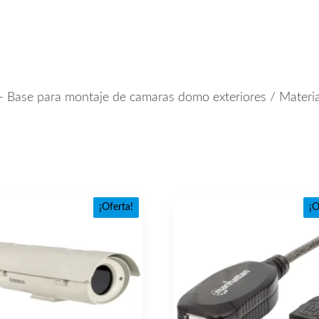
 Base para montaje de camaras domo exteriores / Materia
¡Oferta!
¡O