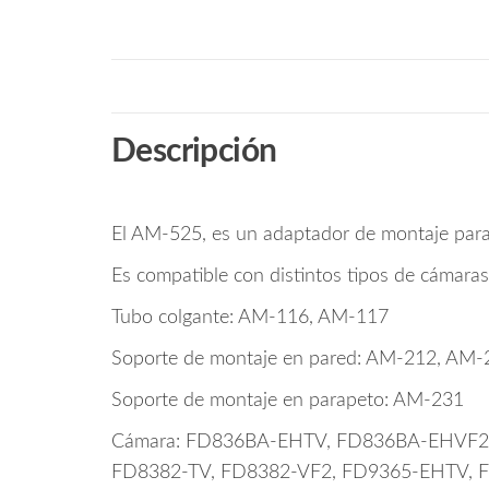
Descripción
El AM-525, es un adaptador de montaje para 
Es compatible con distintos tipos de cámara
Tubo colgante: AM-116, AM-117
Soporte de montaje en pared: AM-212, AM
Soporte de montaje en parapeto: AM-231
Cámara: FD836BA-EHTV, FD836BA-EHVF2
FD8382-TV, FD8382-VF2, FD9365-EHTV, 