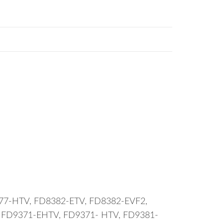
7-HTV, FD8382-ETV, FD8382-EVF2,
 FD9371-EHTV, FD9371- HTV, FD9381-