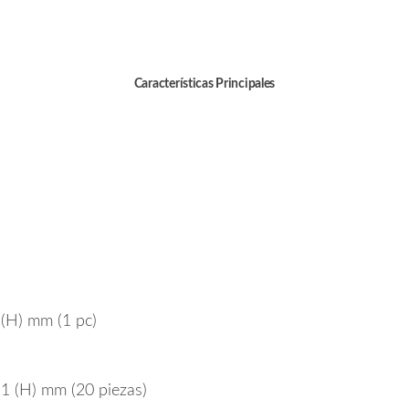
Características Principales
 (H) mm (1 pc)
11 (H) mm (20 piezas)