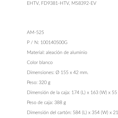
EHTV, FD9381-HTV, MS8392-EV
AM-525
P / N: 100140500G
Material: aleación de aluminio
Color blanco
Dimensiones: Ø 155 x 42 mm.
Peso: 320 g
Dimensión de la caja: 174 (L) x 163 (W) x 55
Peso de caja: 388 g
Dimensión del cartón: 584 (L) x 354 (W) x 2