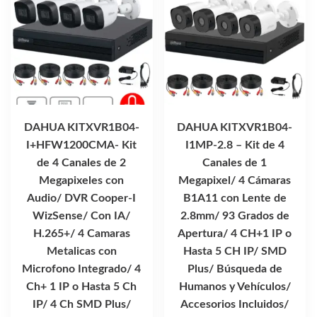
DAHUA KITXVR1B04-
DAHUA KITXVR1B04-
I+HFW1200CMA- Kit
I1MP-2.8 – Kit de 4
de 4 Canales de 2
Canales de 1
Megapixeles con
Megapixel/ 4 Cámaras
Audio/ DVR Cooper-I
B1A11 con Lente de
WizSense/ Con IA/
2.8mm/ 93 Grados de
H.265+/ 4 Camaras
Apertura/ 4 CH+1 IP o
Metalicas con
Hasta 5 CH IP/ SMD
Microfono Integrado/ 4
Plus/ Búsqueda de
Ch+ 1 IP o Hasta 5 Ch
Humanos y Vehículos/
IP/ 4 Ch SMD Plus/
Accesorios Incluidos/