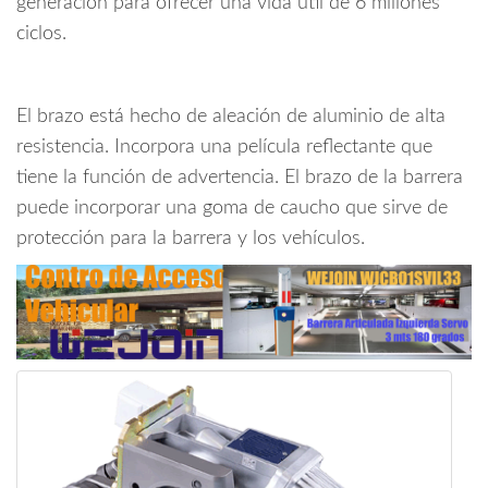
generación para ofrecer una vida útil de 6 millones
cantidad
ciclos.
El brazo está hecho de aleación de aluminio de alta
resistencia. Incorpora una película reflectante que
tiene la función de advertencia. El brazo de la barrera
puede incorporar una goma de caucho que sirve de
protección para la barrera y los vehículos.