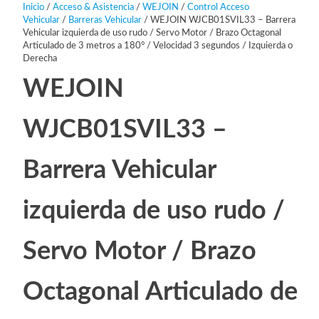
Inicio
/
Acceso & Asistencia
/
WEJOIN
/
Control Acceso
Vehicular
/
Barreras Vehicular
/ WEJOIN WJCB01SVIL33 – Barrera
Vehicular izquierda de uso rudo / Servo Motor / Brazo Octagonal
Articulado de 3 metros a 180° / Velocidad 3 segundos / Izquierda o
Derecha
WEJOIN
WJCB01SVIL33 –
Barrera Vehicular
izquierda de uso rudo /
Servo Motor / Brazo
Octagonal Articulado de