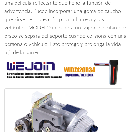
una película reflectante que tiene la función de
advertencia. Puede incorporar una goma de caucho
que sirve de protección para la barrera y los
vehículos. MODELO incorpora un soporte oscilante el
brazo se separa del soporte cuando colisiona con una
persona o vehículo. Esto protege y prolonga la vida
útil de la barrera.