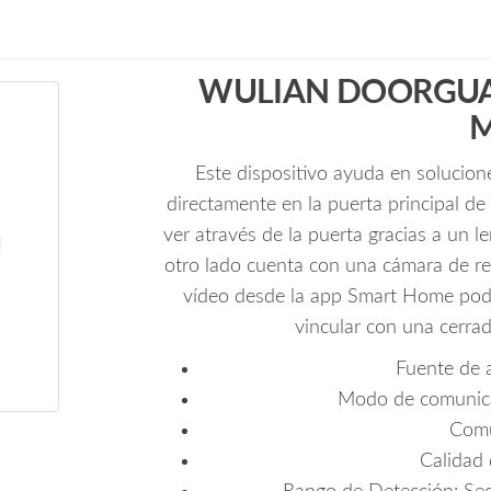
WULIAN DOORGUARD
M
Este dispositivo ayuda en solucion
directamente en la puerta principal de
ver através de la puerta gracias a un l
otro lado cuenta con una cámara de re
vídeo desde la app Smart Home podrá
vincular con una cerra
Fuente de 
Modo de comunica
Comu
Calidad 