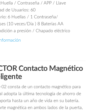
Huella / Contraseña / APP / Llave
ad de Usuarios: 60
io: 6 Huellas / 1 Contraseña/
ses (10 veces/Día ) 8 Baterías AA
ndición a presión / Chapado eléctrico
nformación
OR Contacto Magnético
eligente
2 consta de un contacto magnético para
al adopta la última tecnología de ahorro de
oporta hasta un año de vida en su batería.
 parte magnética en ambos lados de la puerta,