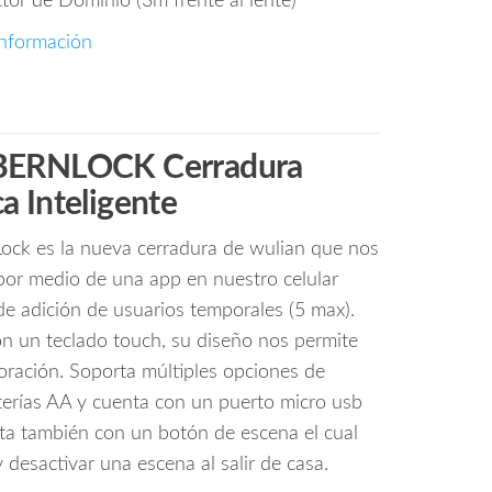
tor de Dominio (3m frente al lente)
nformación
ERNLOCK Cerradura
a Inteligente
ock es la nueva cerradura de wulian que nos
or medio de una app en nuestro celular
e adición de usuarios temporales (5 max).
n un teclado touch, su diseño nos permite
coración. Soporta múltiples opciones de
terías AA y cuenta con un puerto micro usb
ta también con un botón de escena el cual
 desactivar una escena al salir de casa.