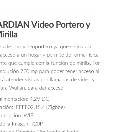
IAN Video Portero y
irilla
es de tipo videoportero ya que se instala
 acceso a un hogar y permite de forma física
ente que cumple con la función de mirilla. Por
solución 720 mp para poder tener acceso al
 atender visitas por llamadas de vídeo y
dura Wulian, para dar acceso.
alimentación: 4.2V DC
ción: IEEE802.15.4 (Zigbbe)
nicación: WIFI
de la Imagen: 720P