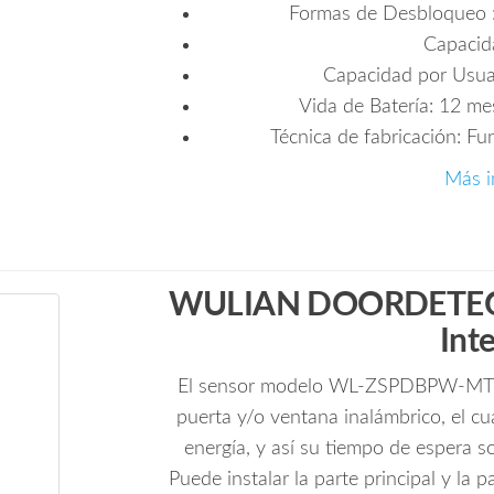
Formas de Desbloqueo :
Capacid
Capacidad por Usuar
Vida de Batería: 12 me
Técnica de fabricación: Fu
Más i
WULIAN DOORDETECT
Int
El sensor modelo WL-ZSPDBPW-MT-0
puerta y/o ventana inalámbrico, el cu
energía, y así su tiempo de espera s
Puede instalar la parte principal y la