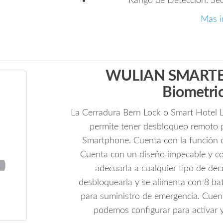
Rango de Detección: Sec
Mas i
WULIAN SMARTB
Biometric
La Cerradura Bern Lock o Smart Hotel L
permite tener desbloqueo remoto p
Smartphone. Cuenta con la función d
Cuenta con un diseño impecable y co
adecuarla a cualquier tipo de de
desbloquearla y se alimenta con 8 ba
para suministro de emergencia. Cuen
podemos configurar para activar y