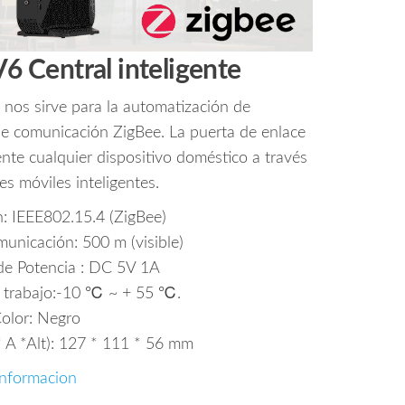
Central inteligente
o nos sirve para la automatización de
de comunicación ZigBee. La puerta de enlace
ente cualquier dispositivo doméstico a través
es móviles inteligentes.
: IEEE802.15.4 (ZigBee)
municación: 500 m (visible)
de Potencia : DC 5V 1A
 trabajo:-10 ℃ ~ + 55 ℃.
olor: Negro
* A *Alt): 127 * 111 * 56 mm
nformacion