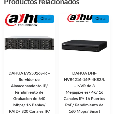
Productos relacionados
¡Oferta!
¡Oferta!
DAHUA EVS5016S-R –
DAHUA DHI-
Servidor de
NVR4216-16P-4KS2/L
Almacenamiento IP/
– NVR de 8
Rendimiento de
Megapixeles/ 4k/ 16
Grabacion de 640
Canales IP/ 16 Puertos
Mbps/ 16 Bahias/
PoE/ Rendimiento de
RAID/ 320 Canales IP/
160 Mbps/ Smart