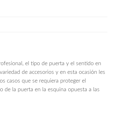
fesional, el tipo de puerta y el sentido en
variedad de accesorios y en esta ocasión les
s casos que se requiera proteger el
co de la puerta en la esquina opuesta a las