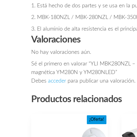
1. Está hecho de dos partes y se usa en la pue
2. MBK-180NZL / MBK-280NZL / MBK-350NZ
3. El aluminio de alta resistencia es el principa
Valoraciones
No hay valoraciones aún.
Sé el primero en valorar “YLI MBK280NZL – S
magnética YM280N y YM280NLED”
Debes
acceder
para publicar una valoración.
Productos relacionados
¡Oferta!