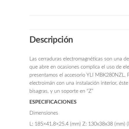
Descripción
Las cerraduras electromagnéticas son una de l
que abre en ocasiones complica el uso de ele
presentamos el accesorio YLI MBK280NZL, Par
electroimán con una instalación interior, ést
bisagras, y un soporte en “Z”
ESPECIFICACIONES
Dimensiones
L: 185×41.8×25.4 (mm) Z: 130x38x38 (mm)