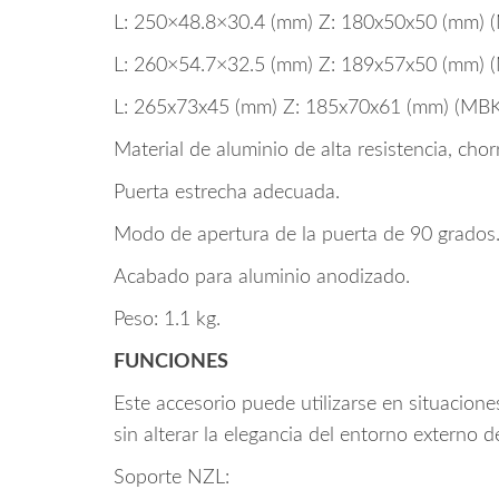
L: 250×48.8×30.4 (mm) Z: 180x50x50 (mm)
L: 260×54.7×32.5 (mm) Z: 189x57x50 (mm)
L: 265x73x45 (mm) Z: 185x70x61 (mm) (MB
Material de aluminio de alta resistencia, cho
Puerta estrecha adecuada.
Modo de apertura de la puerta de 90 grados
Acabado para aluminio anodizado.
Peso: 1.1 kg.
FUNCIONES
Este accesorio puede utilizarse en situacion
sin alterar la elegancia del entorno externo d
Soporte NZL: