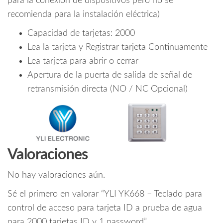
para la conexión de dispositivos pero no se
recomienda para la instalación eléctrica)
Capacidad de tarjetas: 2000
Lea la tarjeta y Registrar tarjeta Continuamente
Lea tarjeta para abrir o cerrar
Apertura de la puerta de salida de señal de
retransmisión directa (NO / NC Opcional)
Valoraciones
No hay valoraciones aún.
Sé el primero en valorar “YLI YK668 – Teclado para
control de acceso para tarjeta ID a prueba de agua
para 2000 tarjetas ID y 1 password”