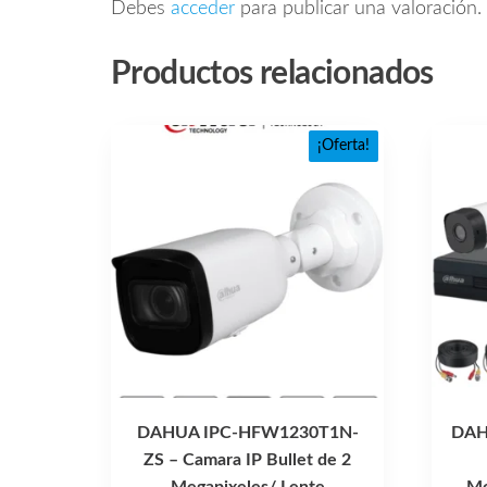
Debes
acceder
para publicar una valoración.
Productos relacionados
¡Oferta!
DAHUA IPC-HFW1230T1N-
DAH
ZS – Camara IP Bullet de 2
Megapixeles/ Lente
Me