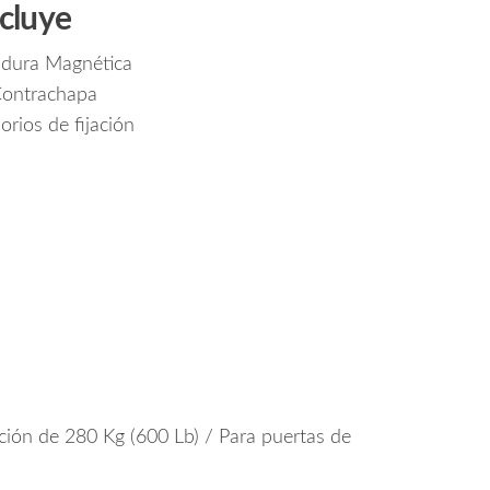
ncluye
adura Magnética
ontrachapa
orios de fijación
ción de 280 Kg (600 Lb) / Para puertas de