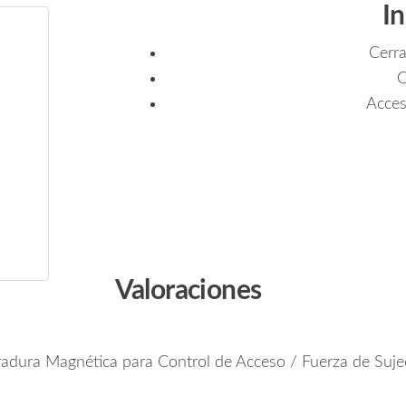
I
Cerr
C
Acces
Valoraciones
adura Magnética para Control de Acceso / Fuerza de Suje