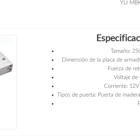
YLI MB
Especifica
Tamaño: 25
Dimensión de la placa de arma
Fuerza de ret
Voltaje de
Corriente: 12
Tipos de puerta: Puerta de madera
P