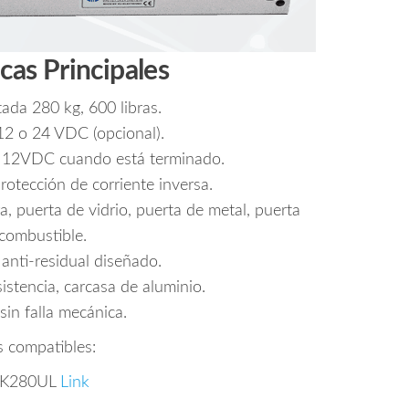
icas Principales
ada 280 kg, 600 libras.
 12 o 24 VDC (opcional).
es 12VDC cuando está terminado.
tección de corriente inversa.
 puerta de vidrio, puerta de metal, puerta
ncombustible.
nti-residual diseñado.
sistencia, carcasa de aluminio.
sin falla mecánica.
 compatibles:
BK280UL
Link