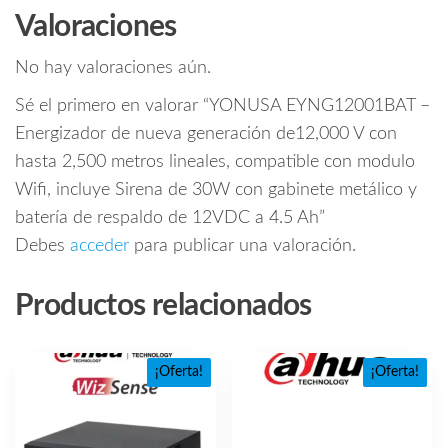
Valoraciones
No hay valoraciones aún.
Sé el primero en valorar “YONUSA EYNG12001BAT –
Energizador de nueva generación de12,000 V con
hasta 2,500 metros lineales, compatible con modulo
Wifi, incluye Sirena de 30W con gabinete metálico y
batería de respaldo de 12VDC a 4.5 Ah”
Debes
acceder
para publicar una valoración.
Productos relacionados
¡Oferta!
¡Oferta!