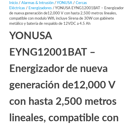
Inicio
/
Alarmas & Intrusión
/
YONUSA
/
Cercas
Eléctricas
/
Energizadores
/ YONUSA EYNG12001BAT – Energizador
de nueva generación de12,000 V con hasta 2,500 metros lineales,
compatible con modulo Wifi, incluye Sirena de 30W con gabinete
metálico y batería de respaldo de 12VDC a 4.5 Ah
YONUSA
EYNG12001BAT –
Energizador de nueva
generación de12,000 V
con hasta 2,500 metros
lineales, compatible con