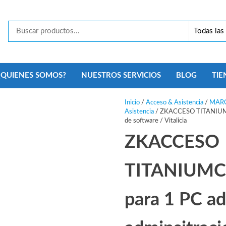
Tecno
Security
Monterrey
¿QUIENES SOMOS?
NUESTROS SERVICIOS
BLOG
TIE
Inicio
/
Acceso & Asistencia
/
MARC
Asistencia
/ ZKACCESO TITANIUMCOM
de software / Vitalicia
ZKACCESO
TITANIUMC
para 1 PC ad