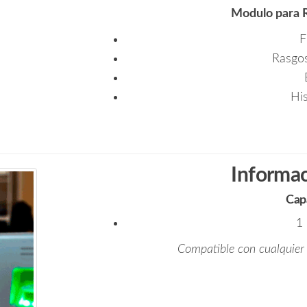
Modulo para 
F
Rasgos
His
Informac
Cap
1 
Compatible con cualquier l