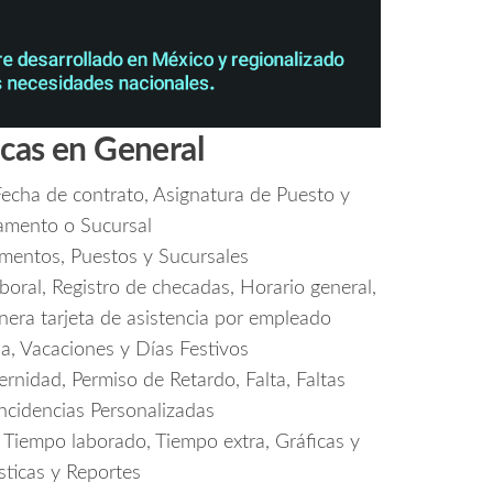
icas en General
Fecha de contrato, Asignatura de Puesto y
amento o Sucursal
entos, Puestos y Sucursales
oral, Registro de checadas, Horario general,
nera tarjeta de asistencia por empleado
a, Vacaciones y Días Festivos
rnidad, Permiso de Retardo, Falta, Faltas
Incidencias Personalizadas
 Tiempo laborado, Tiempo extra, Gráficas y
sticas y Reportes