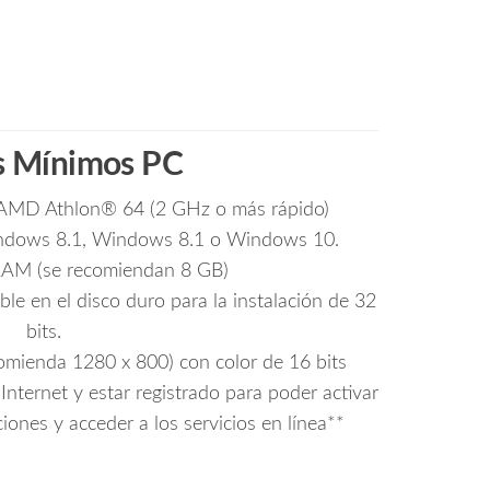
s Mínimos PC
 AMD Athlon® 64 (2 GHz o más rápido)
indows 8.1, Windows 8.1 o Windows 10.
RAM (se recomiendan 8 GB)
e en el disco duro para la instalación de 32
bits.
comienda 1280 x 800) con color de 16 bits
Internet y estar registrado para poder activar
ciones y acceder a los servicios en línea**