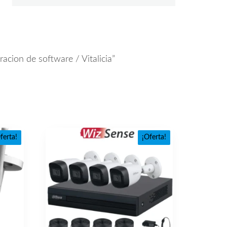
ion de software / Vitalicia”
ferta!
¡Oferta!