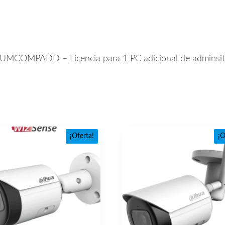
MCOMPADD – Licencia para 1 PC adicional de adminsitrac
¡Oferta!
¡O