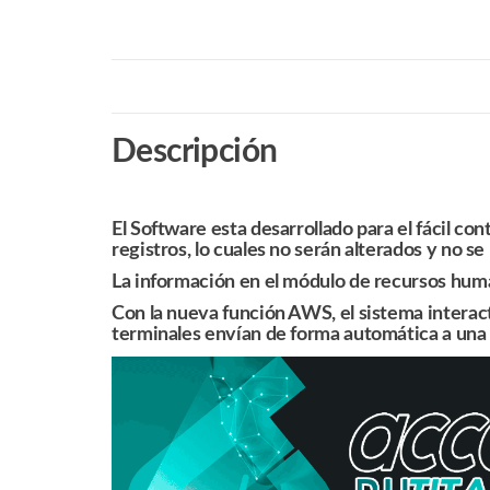
Descripción
El
Software
esta desarrollado para el fácil con
registros, lo cuales no serán alterados y no se
La información en el módulo de recursos huma
Con la nueva función
AWS
, el sistema intera
terminales envían de forma automática a una 