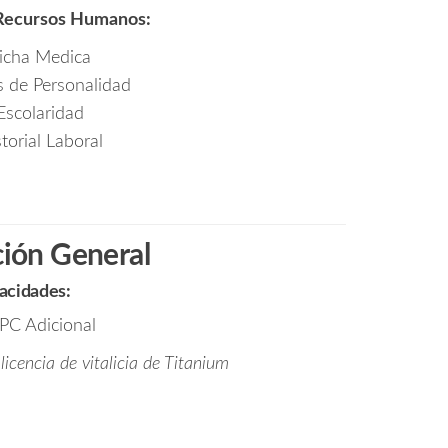
Recursos Humanos:
icha Medica
 de Personalidad
Escolaridad
torial Laboral
ión General
acidades:
PC Adicional
icencia de vitalicia de Titanium