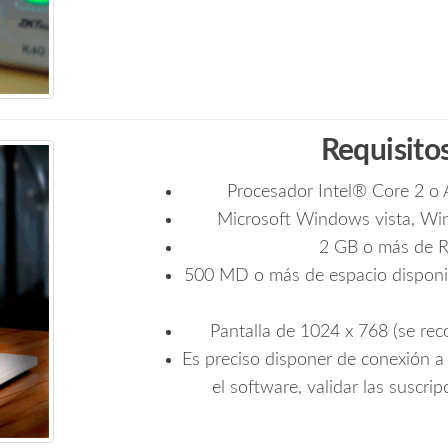
Requisito
Procesador Intel® Core 2 o
Microsoft Windows vista, W
2 GB o más de 
500 MD o más de espacio disponibl
Pantalla de 1024 x 768 (se re
Es preciso disponer de conexión a 
el software, validar las suscrip