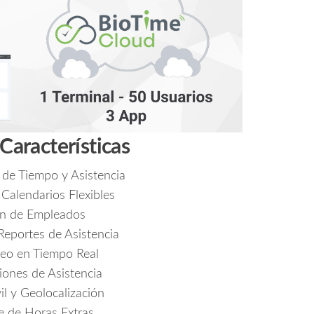
 Características
 de Tiempo y Asistencia
 Calendarios Flexibles
ón de Empleados
Reportes de Asistencia
eo en Tiempo Real
ones de Asistencia
l y Geolocalización
e de Horas Extras