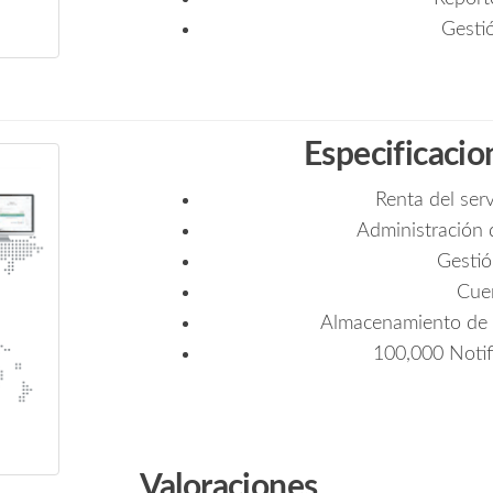
Gesti
Especificacio
Renta del ser
Administración 
Gestió
Cue
Almacenamiento de 
100,000 Noti
Valoraciones