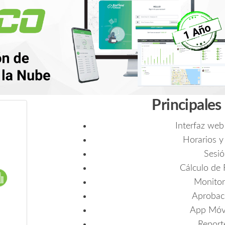
Principales
Interfaz web
Horarios y
Sesi
Cálculo de 
Monitor
Aprobaci
App Móvi
Report