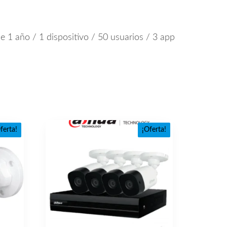
 año / 1 dispositivo / 50 usuarios / 3 app
ferta!
¡Oferta!