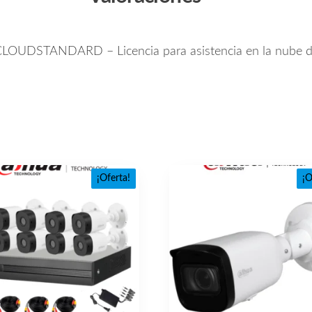
LOUDSTANDARD – Licencia para asistencia en la nube de 1
¡Oferta!
¡O