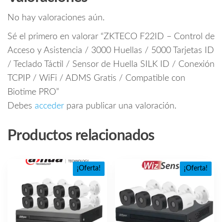
No hay valoraciones aún.
Sé el primero en valorar “ZKTECO F22ID – Control de
Acceso y Asistencia / 3000 Huellas / 5000 Tarjetas ID
/ Teclado Táctil / Sensor de Huella SILK ID / Conexión
TCPIP / WiFi / ADMS Gratis / Compatible con
Biotime PRO”
Debes
acceder
para publicar una valoración.
Productos relacionados
¡Oferta!
¡Oferta!