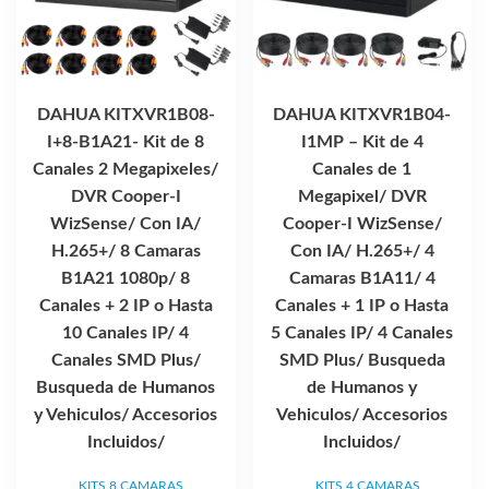
DAHUA KITXVR1B08-
DAHUA KITXVR1B04-
I+8-B1A21- Kit de 8
I1MP – Kit de 4
Canales 2 Megapixeles/
Canales de 1
DVR Cooper-I
Megapixel/ DVR
WizSense/ Con IA/
Cooper-I WizSense/
H.265+/ 8 Camaras
Con IA/ H.265+/ 4
B1A21 1080p/ 8
Camaras B1A11/ 4
Canales + 2 IP o Hasta
Canales + 1 IP o Hasta
10 Canales IP/ 4
5 Canales IP/ 4 Canales
Canales SMD Plus/
SMD Plus/ Busqueda
Busqueda de Humanos
de Humanos y
y Vehiculos/ Accesorios
Vehiculos/ Accesorios
Incluidos/
Incluidos/
KITS 8 CAMARAS
KITS 4 CAMARAS