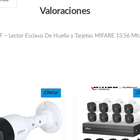
Valoraciones
 – Lector Esclavo De Huella y Tarjetas MIFARE 13.56 Mhz
¡Oferta!
¡O