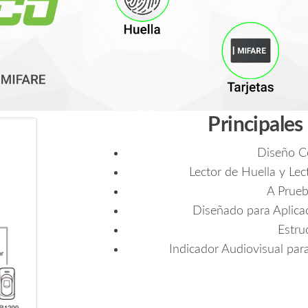
Principales
Diseño C
Lector de Huella y Le
A Prueb
Diseñado para Aplicac
Estru
Indicador Audiovisual par