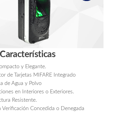
 Características
ompacto y Elegante.
ctor de Tarjetas MIFARE Integrado
a de Agua y Polvo
iones en Interiores o Exteriores.
ctura Resistente.
a Verificación Concedida o Denegada