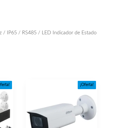
 / IP65 / RS485 / LED Indicador de Estado
ferta!
¡Oferta!