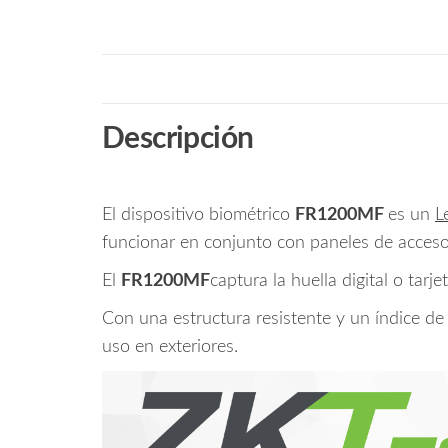
Descripción
El dispositivo biométrico
FR1200MF
es un
L
funcionar en conjunto con paneles de acceso 
El
FR1200MF
captura la huella digital o tarj
Con una estructura resistente y un índice de
uso en exteriores.