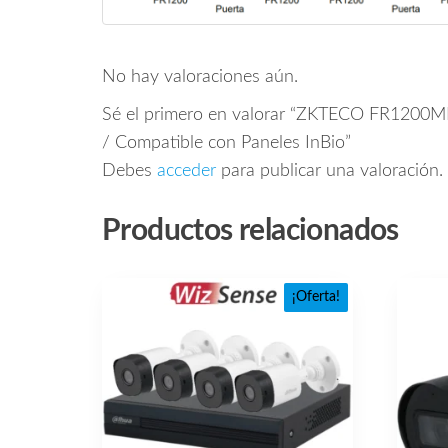
No hay valoraciones aún.
Sé el primero en valorar “ZKTECO FR1200MF
/ Compatible con Paneles InBio”
Debes
acceder
para publicar una valoración.
Productos relacionados
¡Oferta!