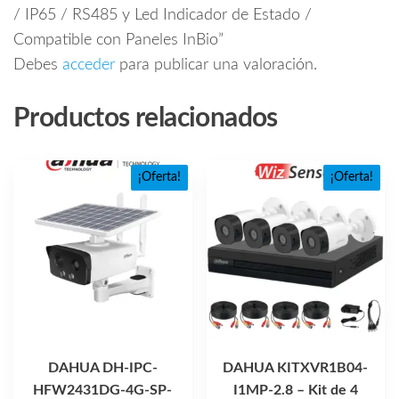
/ IP65 / RS485 y Led Indicador de Estado /
Compatible con Paneles InBio”
Debes
acceder
para publicar una valoración.
Productos relacionados
¡Oferta!
¡Oferta!
DAHUA DH-IPC-
DAHUA KITXVR1B04-
HFW2431DG-4G-SP-
I1MP-2.8 – Kit de 4