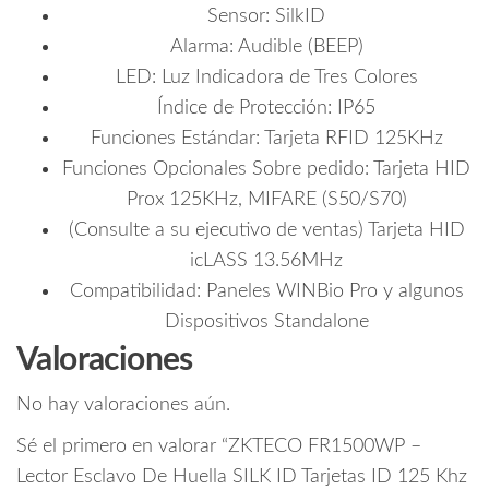
Sensor: SilkID
Alarma: Audible (BEEP)
LED: Luz Indicadora de Tres Colores
Índice de Protección: IP65
Funciones Estándar: Tarjeta RFID 125KHz
Funciones Opcionales Sobre pedido: Tarjeta HID
Prox 125KHz, MIFARE (S50/S70)
(Consulte a su ejecutivo de ventas) Tarjeta HID
icLASS 13.56MHz
Compatibilidad: Paneles WINBio Pro y algunos
Dispositivos Standalone
Valoraciones
No hay valoraciones aún.
Sé el primero en valorar “ZKTECO FR1500WP –
Lector Esclavo De Huella SILK ID Tarjetas ID 125 Khz