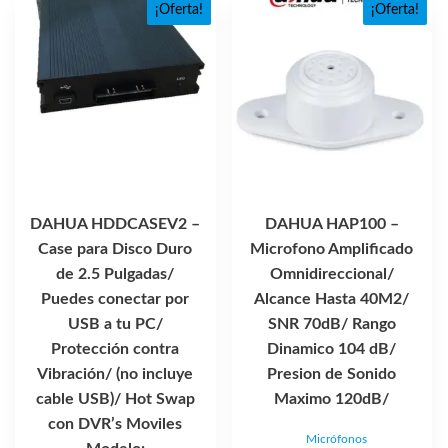
¡Oferta!
¡Oferta!
DAHUA HDDCASEV2 –
DAHUA HAP100 –
Case para Disco Duro
Microfono Amplificado
de 2.5 Pulgadas/
Omnidireccional/
Puedes conectar por
Alcance Hasta 40M2/
USB a tu PC/
SNR 70dB/ Rango
Protección contra
Dinamico 104 dB/
Vibración/ (no incluye
Presion de Sonido
cable USB)/ Hot Swap
Maximo 120dB/
con DVR’s Moviles
Micrófonos