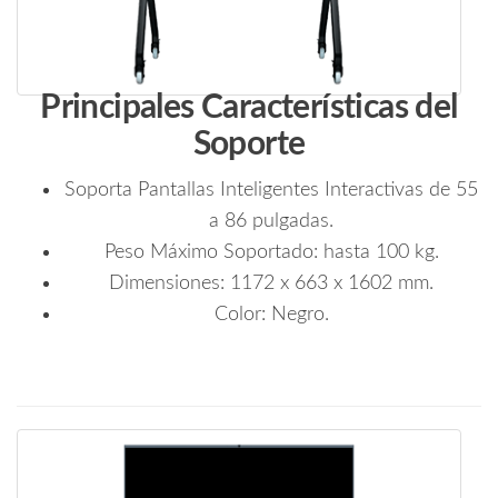
Principales Características del
Soporte
Soporta Pantallas Inteligentes Interactivas de 55
a 86 pulgadas.
Peso Máximo Soportado: hasta 100 kg.
Dimensiones: 1172 x 663 x 1602 mm.
Color: Negro.