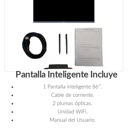
Pantalla Inteligente Incluye
1 Pantalla inteligente 86″.
Cable de corriente.
2 plumas ópticas.
Unidad WiFi.
Manual del Usuario.