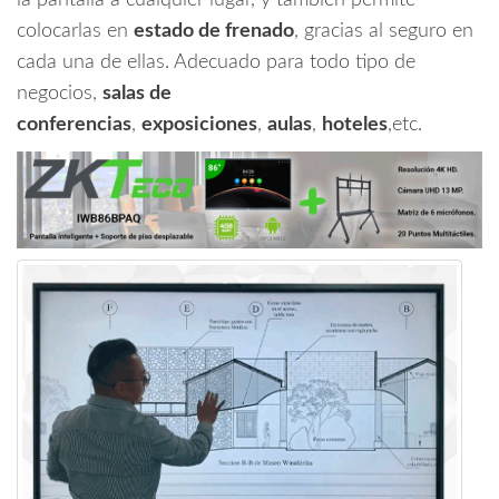
la pantalla a cualquier lugar, y también permite
colocarlas en
estado de frenado
, gracias al seguro en
cada una de ellas. Adecuado para todo tipo de
negocios,
salas de
conferencias
,
exposiciones
,
aulas
,
hoteles
,etc.