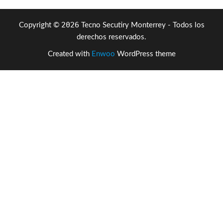
2026
Copyright ©
Tecno Secutiry Monterrey - Todos los
derechos reservados.
Created with
Enwoo
WordPress theme