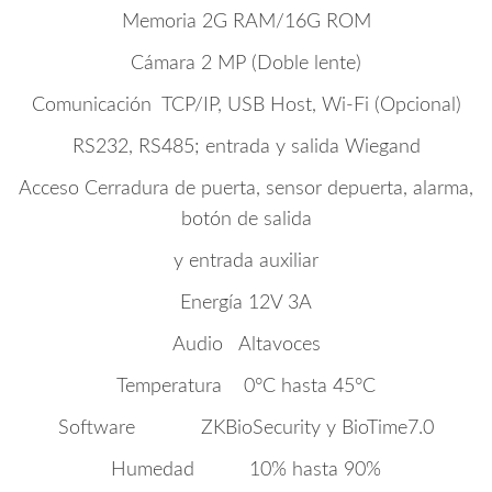
Memoria 2G RAM/16G ROM
Cámara 2 MP (Doble lente)
Comunicación TCP/IP, USB Host, Wi-Fi (Opcional)
RS232, RS485; entrada y salida Wiegand
Acceso Cerradura de puerta, sensor depuerta, alarma,
botón de salida
y entrada auxiliar
Energía 12V 3A
Audio Altavoces
Temperatura 0°C hasta 45°C
Software ZKBioSecurity y BioTime7.0
Humedad 10% hasta 90%