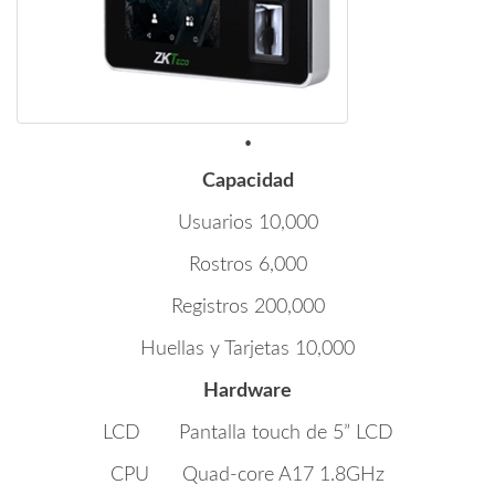
.
Capacidad
Usuarios 10,000
Rostros 6,000
Registros 200,000
Huellas y Tarjetas 10,000
Hardware
LCD Pantalla touch de 5” LCD
CPU Quad-core A17 1.8GHz