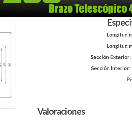
Especi
Longitud 
Longitud 
Sección Exterior:
Sección Interior
:
Pe
Valoraciones