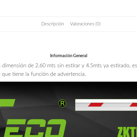
Descripción
Valoraciones (0)
Información General
 dimensión de 2.60 mts sin estirar y 4.5mts ya estirado, e
e que tiene la función de advertencia.