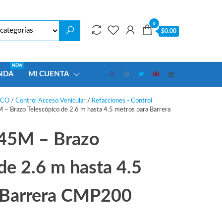
0
$0.00
NEW
NDA
MI CUENTA
ECO
/
Control Acceso Vehicular
/
Refacciones - Control
Brazo Telescópico de 2.6 m hasta 4.5 metros para Barrera
5M – Brazo
de 2.6 m hasta 4.5
 Barrera CMP200