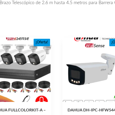
razo Telescópico de 2.6 m hasta 4.5 metros para Barrer
¡Oferta!
¡O
UA FULLCOLORKIT-A –
DAHUA DH-IPC-HFW544