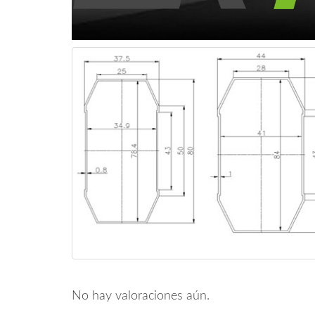
No hay valoraciones aún.