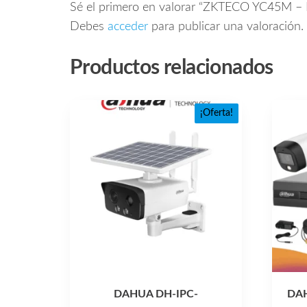
Sé el primero en valorar “ZKTECO YC45M – B
Debes
acceder
para publicar una valoración.
Productos relacionados
¡Oferta!
DAHUA DH-IPC-
DAH