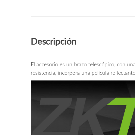
Descripción
El accesorio es un brazo telescópico, con una
resistencia, incorpora una película reflectant