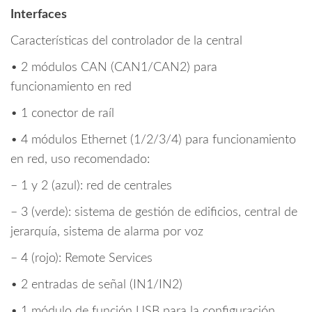
Interfaces
Características del controlador de la central
• 2 módulos CAN (CAN1/CAN2) para
funcionamiento en red
• 1 conector de raíl
• 4 módulos Ethernet (1/2/3/4) para funcionamiento
en red, uso recomendado:
– 1 y 2 (azul): red de centrales
– 3 (verde): sistema de gestión de edificios, central de
jerarquía, sistema de alarma por voz
– 4 (rojo): Remote Services
• 2 entradas de señal (IN1/IN2)
• 1 módulo de función USB para la configuración