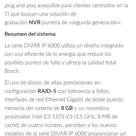
plug and play asequible para clientes centrados en la
TI que buscan una solución de
grabación
NVR
puntera de «segunda generación».
Resumen del sistema
La serie DIVAR IP 6000 utiliza un diseño integrado
con uso eficiente de la energía que reduce los
posibles puntos de fallo y ofrece la calidad total
Bosch.
El uso de discos de altas prestaciones en
configuración
RAID-5
con tolerancia a fallos,
interfaces de red Ethernet Gigabit de doble puerto,
memoria del sistema de
8 GB
y un novedoso
procesador Intel E3-1275 V3 (3,5 GHz, 8 MB de
caché) de cuatro núcleos, permiten a los nuevos
modelos de la serie DIVAR IP 6000 proporcionar un