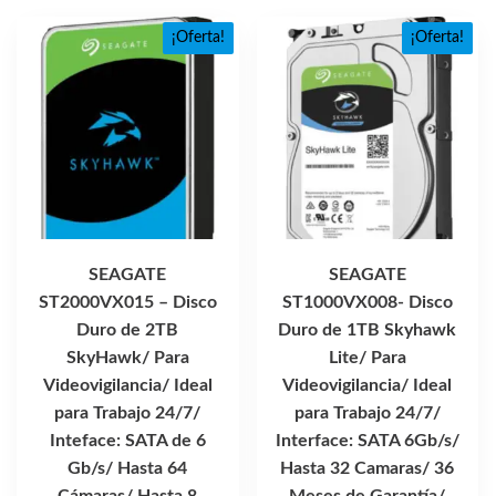
¡Oferta!
¡Oferta!
SEAGATE
SEAGATE
ST2000VX015 – Disco
ST1000VX008- Disco
Duro de 2TB
Duro de 1TB Skyhawk
SkyHawk/ Para
Lite/ Para
Videovigilancia/ Ideal
Videovigilancia/ Ideal
para Trabajo 24/7/
para Trabajo 24/7/
Inteface: SATA de 6
Interface: SATA 6Gb/s/
Gb/s/ Hasta 64
Hasta 32 Camaras/ 36
Cámaras/ Hasta 8
Meses de Garantía/