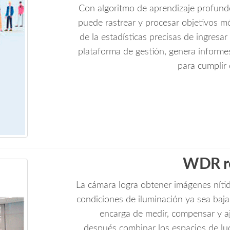
Con algoritmo de aprendizaje profund
puede rastrear y procesar objetivos m
de la estadísticas precisas de ingresar
plataforma de gestión, genera informe
para cumplir 
WDR re
La cámara logra obtener imágenes nítid
condiciones de iluminación ya sea baja 
encarga de medir, compensar y aj
después combinar los espacios de luc