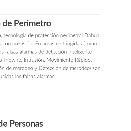
 de Perímetro
, tecnología de protección perimetral Dahua
con precisión. En áreas restringidas (como
las falsas alarmas de detección inteligente
o Tripwire, Intrusión, Movimiento Rápido,
ión de merodeo y Detección de merodeo) son
cidas las falsas alarmas.
de Personas