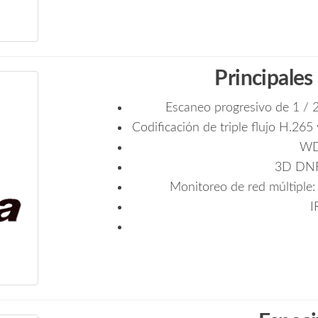
Principales
Escaneo progresivo de 1 /
Codificación de triple flujo H.2
WD
3D DNR
Monitoreo de red múltiple
I