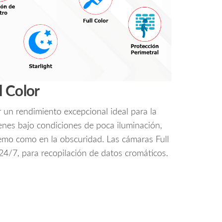
l Color
 un rendimiento excepcional ideal para la
enes bajo condiciones de poca iluminación,
emo como en la obscuridad. Las cámaras Full
24/7, para recopilación de datos cromáticos.