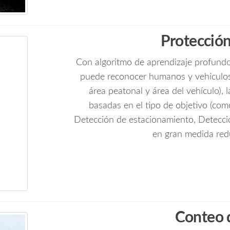
#ParejaIdeal
cantidad
Protección
Con algoritmo de aprendizaje profundo
puede reconocer humanos y vehículos 
área peatonal y área del vehículo), 
basadas en el tipo de objetivo (com
Detección de estacionamiento, Detecc
en gran medida redu
Conteo 