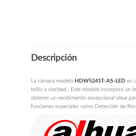
Descripción
La cámara modelo
HDW5241T-AS-LED
es u
brillo y claridad . Este modelo incorpora un
obtener un rendimiento excepcional ideal pa
funciones especiales como Detección de Rost