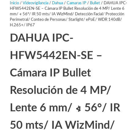
Inicio
/
Videovigilancia
/
Dahua
/
Camaras IP
/
Bullet
/ DAHUA IPC-
HFW5442EN-SE – Cámara IP Bullet Resolución de 4 MP/ Lente 6
mm/ ∢ 56°/ IR 50 mts/ IA WizMind/ Detección Facial/ Protección
Perimetral/ Conteo de Personas/ Starlight/ ePoE/ WDR 140dB/
H.265+/ IP67
DAHUA IPC-
HFW5442EN-SE –
Cámara IP Bullet
Resolución de 4 MP/
Lente 6 mm/ ∢ 56°/ IR
50 mts/ IA WizMind/