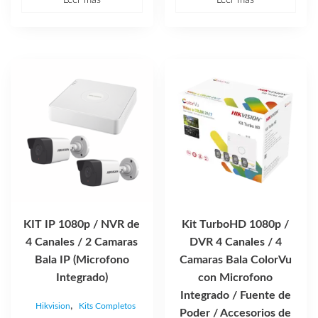
Leer más
Leer más
KIT IP 1080p / NVR de
Kit TurboHD 1080p /
4 Canales / 2 Camaras
DVR 4 Canales / 4
Bala IP (Microfono
Camaras Bala ColorVu
Integrado)
con Microfono
Integrado / Fuente de
,
Hikvision
Kits Completos
Poder / Accesorios de