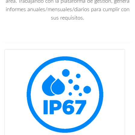
área. Trabajando con la plataforma de gestión, genera
informes anuales/mensuales/diarios para cumplir con
sus requisitos.