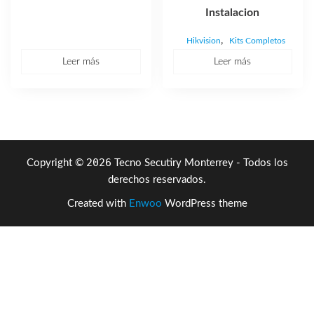
Instalacion
,
Hikvision
Kits Completos
Leer más
Leer más
2026
Copyright ©
Tecno Secutiry Monterrey - Todos los
derechos reservados.
Created with
Enwoo
WordPress theme