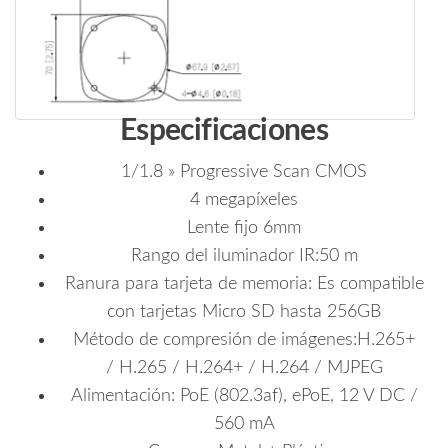
Especificaciones
1/1.8 » Progressive Scan CMOS
4 megapíxeles
Lente fijo 6mm
Rango del iluminador IR:50 m
Ranura para tarjeta de memoria: Es compatible
con tarjetas Micro SD hasta 256GB
Método de compresión de imágenes:H.265+
/ H.265 / H.264+ / H.264 / MJPEG
Alimentación: PoE (802.3af), ePoE, 12 V DC /
560 mA