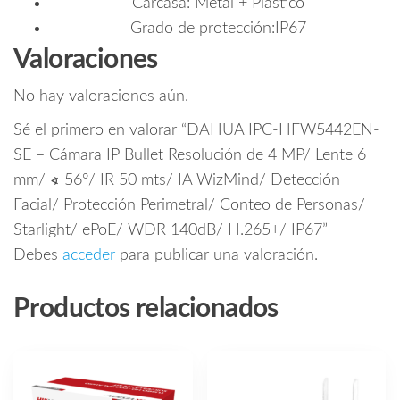
Carcasa: Metal + Plástico
Grado de protección:IP67
Valoraciones
No hay valoraciones aún.
Sé el primero en valorar “DAHUA IPC-HFW5442EN-
SE – Cámara IP Bullet Resolución de 4 MP/ Lente 6
mm/ ∢ 56°/ IR 50 mts/ IA WizMind/ Detección
Facial/ Protección Perimetral/ Conteo de Personas/
Starlight/ ePoE/ WDR 140dB/ H.265+/ IP67”
Debes
acceder
para publicar una valoración.
Productos relacionados