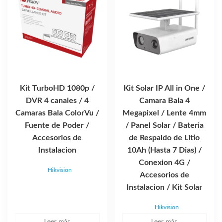
Kit TurboHD 1080p /
Kit Solar IP All in One /
DVR 4 canales / 4
Camara Bala 4
Camaras Bala ColorVu /
Megapixel / Lente 4mm
Fuente de Poder /
/ Panel Solar / Bateria
Accesorios de
de Respaldo de Litio
Instalacion
10Ah (Hasta 7 Dias) /
Conexion 4G /
Hikvision
Accesorios de
Instalacion / Kit Solar
Hikvision