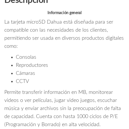
Descripción
k
GB
UHS-
Información general
I/
La tarjeta microSD Dahua está diseñada para ser
C10/U3/V30/A2/
compatible con las necesidades de los clientes,
Velocidad
permitiendo ser usada en diversos productos digitales
de
como:
Lectura
100
Consolas
MB/s/
Reproductores
Velocidad
Cámaras
de
CCTV
Escritura
de
Permite transferir información en MB, monitorear
38
videos o ver películas, jugar video juegos, escuchar
MB/s/
música y enviar archivos sin la preocupación de falta
Especializada
para
de capacidad. Cuenta con hasta 1000 ciclos de P/E
Videovigilancia/
(Programación y Borrado) en alta velocidad.