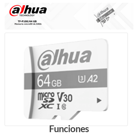
cantidad
Funciones