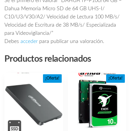
Sé el primero en valorar “DAHUA TF-P100/64 GB –
Dahua Memoria Micro SD de 64 GB UHS-I/
C10/U3/V30/A2/ Velocidad de Lectura 100 MB/s/
Velocidad de Escritura de 38 MB/s/ Especializada
para Videovigilancia/”
Debes
acceder
para publicar una valoración.
Productos relacionados
¡Oferta!
¡Oferta!