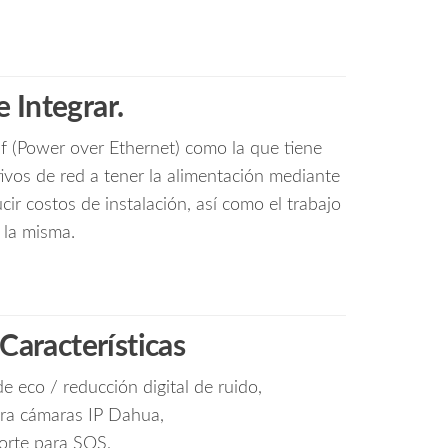
e Integrar.
f (Power over Ethernet) como la que tiene
itivos de red a tener la alimentación mediante
cir costos de instalación, así como el trabajo
 la misma.
 Características
e eco / reducción digital de ruido,
ra cámaras IP Dahua,
orte para SOS,