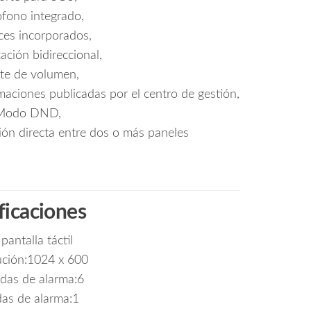
fono integrado,
ces incorporados,
ción bidireccional,
te de volumen,
maciones publicadas por el centro de gestión,
Modo DND,
ón directa entre dos o más paneles
ficaciones
 pantalla táctil
ución:1024 x 600
das de alarma:6
das de alarma:1