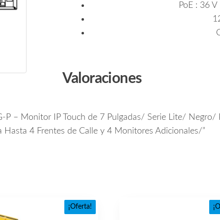
PoE : 36 V
1
Valoraciones
P – Monitor IP Touch de 7 Pulgadas/ Serie Lite/ Negro/
Hasta 4 Frentes de Calle y 4 Monitores Adicionales/”
¡Oferta!
¡O