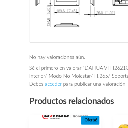
No hay valoraciones aún.
Sé el primero en valorar “DAHUA VTH2621G-
Interior/ Modo No Molestar/ H.265/ Soporta 
Debes
acceder
para publicar una valoración.
Productos relacionados
¡Oferta!