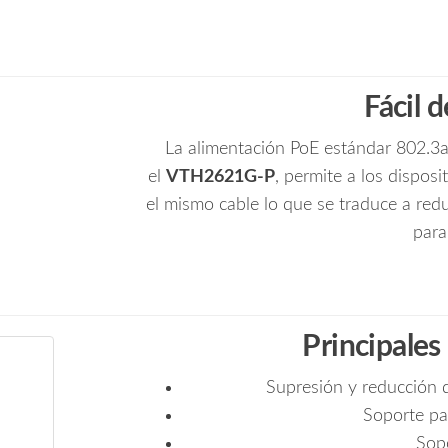
Fácil d
La alimentación PoE estándar 802.3a
el
VTH2621G-P
, permite a los dispos
el mismo cable lo que se traduce a redu
para
Principales
Supresión y reducción d
Soporte pa
Sop