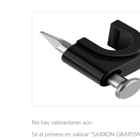
No hay valoraciones aún.
Sé el primero en valorar “SAXXON GRA955N-