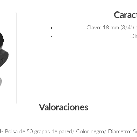
Caract
Clavo: 18 mm (3/4“) d
Di
Valoraciones
 Bolsa de 50 grapas de pared/ Color negro/ Diametro: 5m