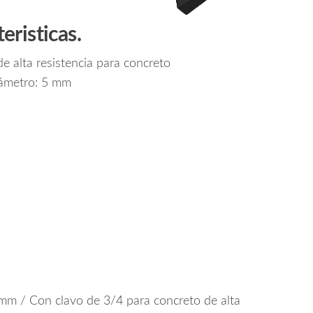
eristicas.
e alta resistencia para concreto
ámetro: 5 mm
m / Con clavo de 3/4 para concreto de alta