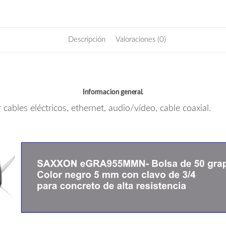
Con
clavo
de
Descripción
Valoraciones (0)
3/4
para
concreto
de
alta
Informacion general.
resistencia
cables eléctricos, ethernet, audio/vídeo, cable coaxial.
cantidad