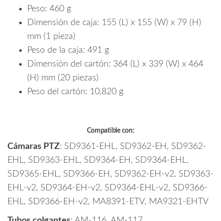
Peso: 460 g
Dimensión de caja: 155 (L) x 155 (W) x 79 (H)
mm (1 pieza)
Peso de la caja: 491 g
Dimensión del cartón: 364 (L) x 339 (W) x 464
(H) mm (20 piezas)
Peso del cartón: 10,820 g
Compatible con:
Cámaras PTZ
: SD9361-EHL, SD9362-EH, SD9362-
EHL, SD9363-EHL, SD9364-EH, SD9364-EHL,
SD9365-EHL, SD9366-EH, SD9362-EH-v2, SD9363-
EHL-v2, SD9364-EH-v2, SD9364-EHL-v2, SD9366-
EHL, SD9366-EH-v2, MA8391-ETV, MA9321-EHTV
Tubos colgantes
: AM-116, AM-117