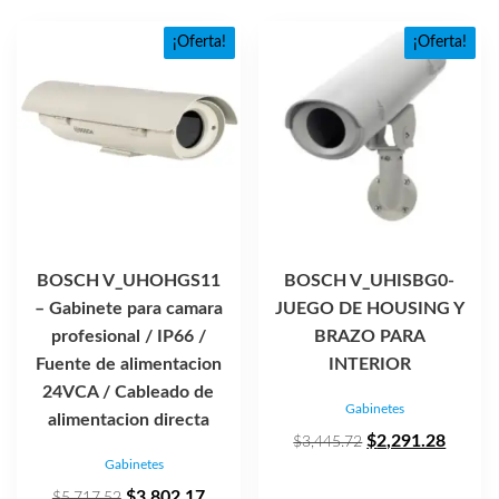
¡Oferta!
¡Oferta!
BOSCH V_UHOHGS11
BOSCH V_UHISBG0-
– Gabinete para camara
JUEGO DE HOUSING Y
profesional / IP66 /
BRAZO PARA
Fuente de alimentacion
INTERIOR
24VCA / Cableado de
Gabinetes
alimentacion directa
El
El
$
2,291.28
$
3,445.72
Gabinetes
precio
precio
El
El
original
actual
$
3,802.17
$
5,717.52