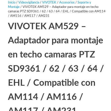
Inicio
/
Videovigilancia
/
VIVOTEK
/
Accesorios
/
Soporte y
Montaje
/ VIVOTEK AM529 – Adaptador para montaje en techo
camaras PTZ SD9361 / 62 / 63 / 64 / EHL / Compatible con AM114
/ AM116 / AM117 / AM231
VIVOTEK AM529 –
Adaptador para montaje
en techo camaras PTZ
SD9361 / 62 / 63 / 64 /
EHL / Compatible con
AM114 / AM116 /