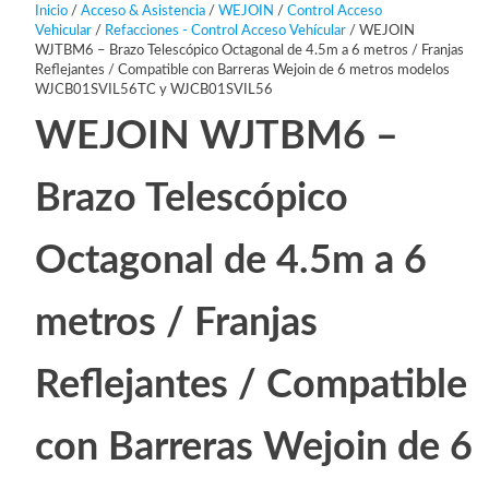
Inicio
/
Acceso & Asistencia
/
WEJOIN
/
Control Acceso
Vehicular
/
Refacciones - Control Acceso Vehícular
/ WEJOIN
WJTBM6 – Brazo Telescópico Octagonal de 4.5m a 6 metros / Franjas
Reflejantes / Compatible con Barreras Wejoin de 6 metros modelos
WJCB01SVIL56TC y WJCB01SVIL56
WEJOIN WJTBM6 –
Brazo Telescópico
Octagonal de 4.5m a 6
metros / Franjas
Reflejantes / Compatible
con Barreras Wejoin de 6