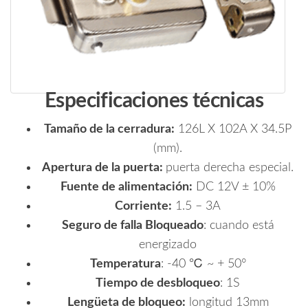
Especificaciones técnicas
Tamaño de la cerradura:
126L X 102A X 34.5P
(mm).
Apertura de la puerta:
puerta derecha especial.
Fuente de alimentación:
DC 12V ± 10%
Corriente:
1.5 – 3A
Seguro de falla Bloqueado
: cuando está
energizado
Temperatura
: -40 ℃ ~ + 50°
Tiempo de desbloqueo
: 1S
Lengüeta de bloqueo:
longitud 13mm