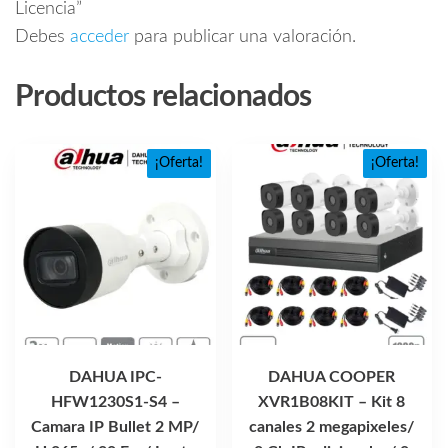
Licencia”
Debes
acceder
para publicar una valoración.
Productos relacionados
¡Oferta!
¡Oferta!
DAHUA IPC-
DAHUA COOPER
HFW1230S1-S4 –
XVR1B08KIT – Kit 8
Camara IP Bullet 2 MP/
canales 2 megapixeles/