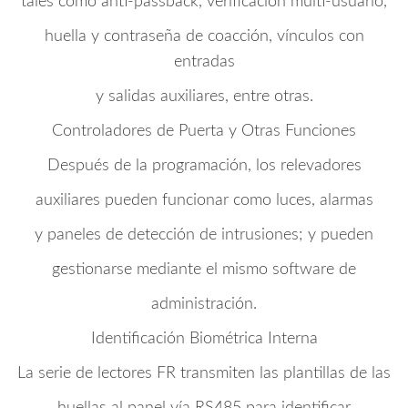
tales como anti-passback, verificación multi-usuario,
huella y contraseña de coacción, vínculos con
entradas
y salidas auxiliares, entre otras.
Controladores de Puerta y Otras Funciones
Después de la programación, los relevadores
auxiliares pueden funcionar como luces, alarmas
y paneles de detección de intrusiones; y pueden
gestionarse mediante el mismo software de
administración.
Identificación Biométrica Interna
La serie de lectores FR transmiten las plantillas de las
huellas al panel vía RS485 para identificar