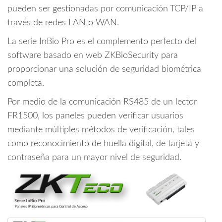
/
pueden ser gestionadas por comunicación TCP/IP a
Green
través de redes LAN o WAN.
Label
La serie InBio Pro es el complemento perfecto del
/
software basado en web ZKBioSecurity para
Requiere
Licencia
proporcionar una solución de seguridad biométrica
cantidad
completa.
Por medio de la comunicación RS485 de un lector
FR1500, los paneles pueden verificar usuarios
mediante múltiples métodos de verificación, tales
como reconocimiento de huella digital, de tarjeta y
contraseña para un mayor nivel de seguridad.